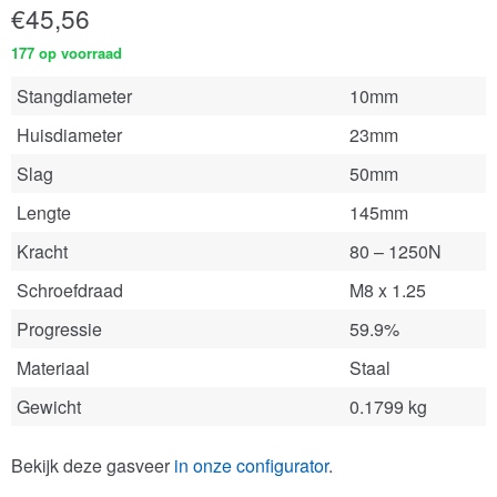
€
45,56
177 op voorraad
Stangdiameter
10mm
Huisdiameter
23mm
Slag
50mm
Lengte
145mm
Kracht
80 – 1250N
Schroefdraad
M8 x 1.25
Progressie
59.9%
Materiaal
Staal
Gewicht
0.1799 kg
Bekijk deze gasveer
in onze configurator
.