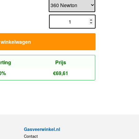
n winkelwagen
rting
Prijs
0%
€
69,61
Gasveerwinkel.nl
Contact