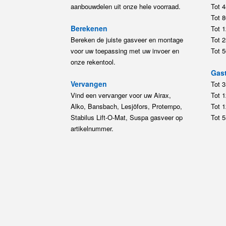
aanbouwdelen uit onze hele voorraad.
Tot 
Tot 
Berekenen
Tot 
Bereken de juiste gasveer en montage
Tot 
voor uw toepassing met uw invoer en
Tot 
onze rekentool.
Gast
Vervangen
Tot 
Vind een vervanger voor uw Airax,
Tot 
Alko, Bansbach, Lesjöfors, Protempo,
Tot 
Stabilus Lift-O-Mat, Suspa gasveer op
Tot 
artikelnummer.