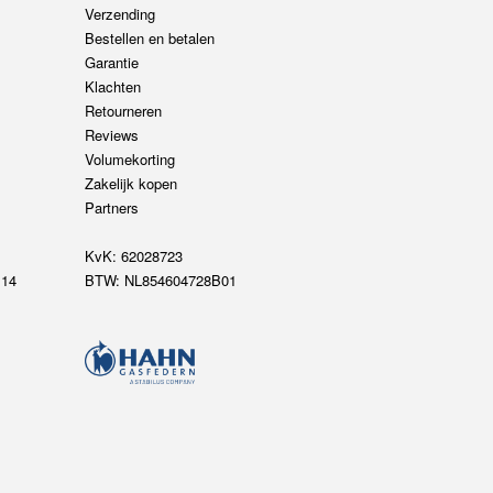
Verzending
Bestellen en betalen
Garantie
Klachten
Retourneren
Reviews
Volumekorting
Zakelijk kopen
Partners
KvK: 62028723
14
BTW: NL854604728B01