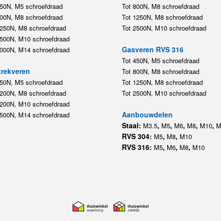
450N, M5 schroefdraad
Tot 800N, M8 schroefdraad
800N, M8 schroefdraad
Tot 1250N, M8 schroefdraad
1250N, M8 schroefdraad
Tot 2500N, M10 schroefdraad
2500N, M10 schroefdraad
Gasveren RVS 316
5000N, M14 schroefdraad
Tot 450N, M5 schroefdraad
rekveren
Tot 800N, M8 schroefdraad
350N, M5 schroefdraad
Tot 1250N, M8 schroefdraad
1200N, M8 schroefdraad
Tot 2500N, M10 schroefdraad
1200N, M10 schroefdraad
Aanbouwdelen
5500N, M14 schroefdraad
Staal:
,
,
,
,
,
M3.5
M5
M6
M8
M10
M
RVS 304:
,
,
M5
M8
M10
RVS 316:
,
,
,
M5
M6
M8
M10