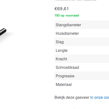
€
69,61
193 op voorraad
Stangdiameter
Huisdiameter
Slag
Lengte
Kracht
Schroefdraad
Progressie
Materiaal
Bekijk deze gasveer
in onze con