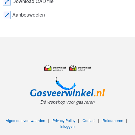
Download CAD file
Aanbouwdelen
Dé webshop voor gasveren
Algemene voorwaarden
|
Privacy Policy
|
Contact
|
Retourneren
|
Inloggen