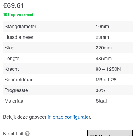
€
69,61
193 op voorraad
Stangdiameter
10mm
Huisdiameter
23mm
Slag
220mm
Lengte
485mm
Kracht
80 – 1250N
Schroefdraad
M8 x 1.25
Progressie
30%
Materiaal
Staal
Bekijk deze gasveer
in onze configurator
.
Kracht uit