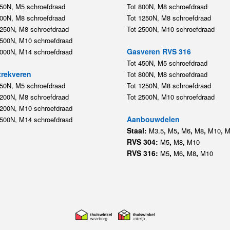
450N, M5 schroefdraad
Tot 800N, M8 schroefdraad
800N, M8 schroefdraad
Tot 1250N, M8 schroefdraad
1250N, M8 schroefdraad
Tot 2500N, M10 schroefdraad
2500N, M10 schroefdraad
Gasveren RVS 316
5000N, M14 schroefdraad
Tot 450N, M5 schroefdraad
rekveren
Tot 800N, M8 schroefdraad
350N, M5 schroefdraad
Tot 1250N, M8 schroefdraad
1200N, M8 schroefdraad
Tot 2500N, M10 schroefdraad
1200N, M10 schroefdraad
Aanbouwdelen
5500N, M14 schroefdraad
Staal:
,
,
,
,
,
M3.5
M5
M6
M8
M10
M
RVS 304:
,
,
M5
M8
M10
RVS 316:
,
,
,
M5
M6
M8
M10