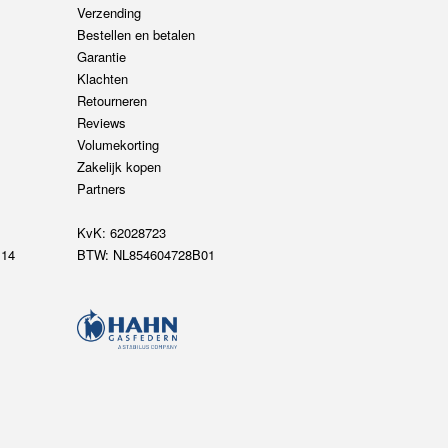
Verzending
Bestellen en betalen
Garantie
Klachten
Retourneren
Reviews
Volumekorting
Zakelijk kopen
Partners
KvK: 62028723
14
BTW: NL854604728B01