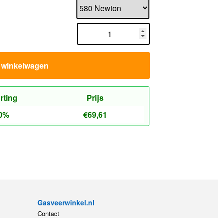
n winkelwagen
rting
Prijs
0%
€
69,61
Gasveerwinkel.nl
Contact