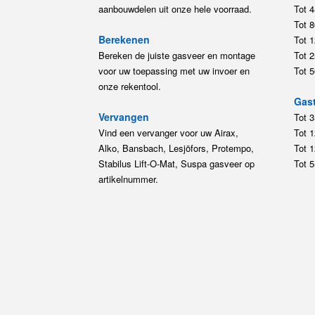
aanbouwdelen uit onze hele voorraad.
Tot 
Tot 
Berekenen
Tot 
Bereken de juiste gasveer en montage
Tot 
voor uw toepassing met uw invoer en
Tot 
onze rekentool.
Gast
Vervangen
Tot 
Vind een vervanger voor uw Airax,
Tot 
Alko, Bansbach, Lesjöfors, Protempo,
Tot 
Stabilus Lift-O-Mat, Suspa gasveer op
Tot 
artikelnummer.