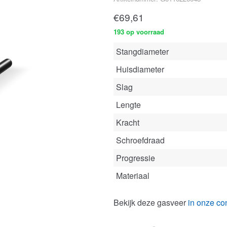
€
69,61
193 op voorraad
Stangdiameter
Huisdiameter
Slag
Lengte
Kracht
Schroefdraad
Progressie
Materiaal
Bekijk deze gasveer
in onze con