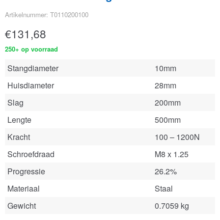
Artikelnummer: T0110200100
€
131,68
250+ op voorraad
Stangdiameter
10mm
Huisdiameter
28mm
Slag
200mm
Lengte
500mm
Kracht
100 – 1200N
Schroefdraad
M8 x 1.25
Progressie
26.2%
Materiaal
Staal
Gewicht
0.7059 kg