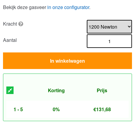
Bekijk deze gasveer
in onze configurator
.
Kracht
Aantal
In winkelwagen
Korting
Prijs
1 - 5
0%
€
131,68