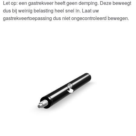
Let op: een gastrekveer heeft geen demping. Deze beweegt
dus bij weinig belasting heel snel in. Laat uw
gastrekveertoepassing dus niet ongecontroleerd bewegen.