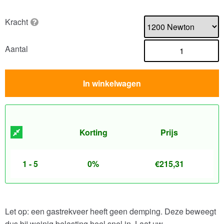
Kracht
Aantal
In winkelwagen
Korting
Prijs
1 - 5
0%
€
215,31
Let op: een gastrekveer heeft geen demping. Deze beweegt
dus bij weinig belasting heel snel in. Laat uw