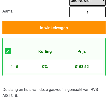
Aantal
In winkelwagen
Korting
Prijs
1 - 5
0%
€
163,52
De stang en huis van deze gasveer is gemaakt van RVS
AISI 316.