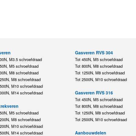
veren
Gasveren RVS 304
200N, M3.5 schroefdraad
Tot 450N, M5 schroefdraad
450N, M5 schroefdraad
Tot 800N, M8 schroefdraad
800N, M8 schroefdraad
Tot 1250N, M8 schroefdraad
1250N, M8 schroefdraad
Tot 2500N, M10 schroefdraad
2500N, M10 schroefdraad
Gasveren RVS 316
5000N, M14 schroefdraad
Tot 450N, M5 schroefdraad
rekveren
Tot 800N, M8 schroefdraad
350N, M5 schroefdraad
Tot 1250N, M8 schroefdraad
1200N, M8 schroefdraad
Tot 2500N, M10 schroefdraad
1200N, M10 schroefdraad
Aanbouwdelen
5500N, M14 schroefdraad
Staal:
,
,
,
,
,
M3.5
M5
M6
M8
M10
M
RVS 304:
,
,
M5
M8
M10
RVS 316:
,
,
,
M5
M6
M8
M10