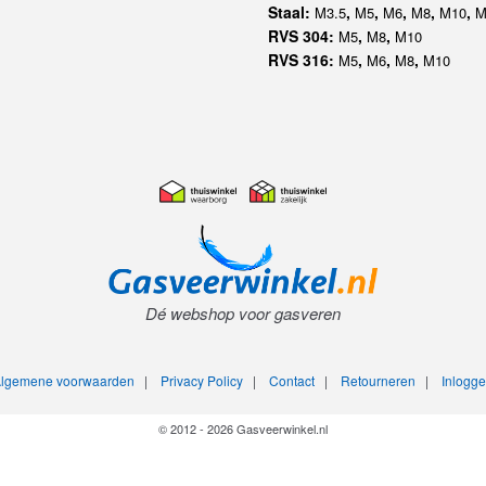
Dé webshop voor gasveren
lgemene voorwaarden
|
Privacy Policy
|
Contact
|
Retourneren
|
Inlogg
© 2012 - 2026 Gasveerwinkel.nl