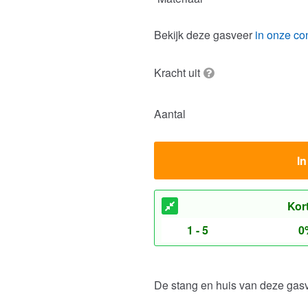
Kracht uit
Aantal
I
Kor
1 - 5
0
De stang en huis van deze gas