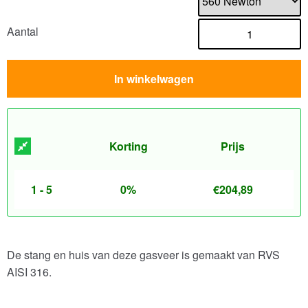
Aantal
In winkelwagen
Korting
Prijs
1 - 5
0%
€
204,89
De stang en huis van deze gasveer is gemaakt van RVS
AISI 316.