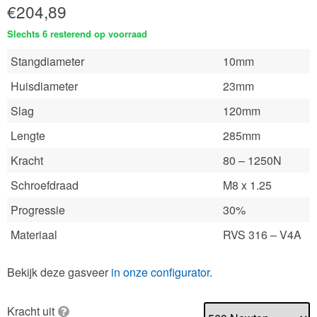
€
204,89
Slechts 6 resterend op voorraad
Stangdiameter
10mm
Huisdiameter
23mm
Slag
120mm
Lengte
285mm
Kracht
80 – 1250N
Schroefdraad
M8 x 1.25
Progressie
30%
Materiaal
RVS 316 – V4A
Bekijk deze gasveer
in onze configurator
.
Kracht uit