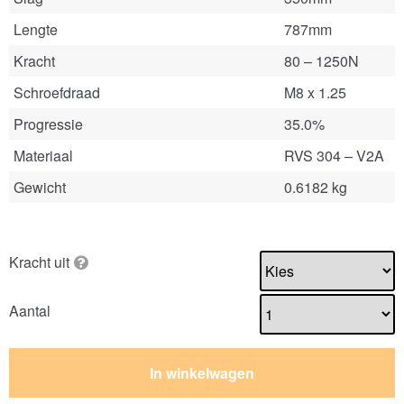
Lengte
787mm
Kracht
80 – 1250N
Schroefdraad
M8 x 1.25
Progressie
35.0%
Materiaal
RVS 304 – V2A
Gewicht
0.6182 kg
Kracht uit
Aantal
In winkelwagen