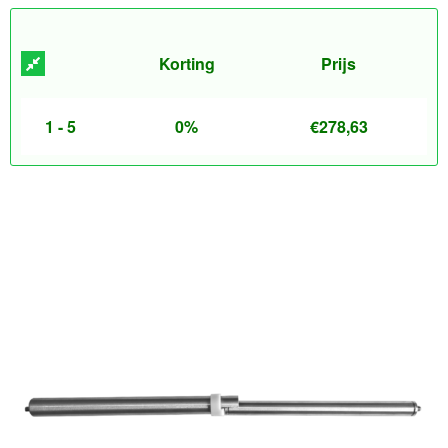
Korting
Prijs
1 - 5
0%
€
278,63