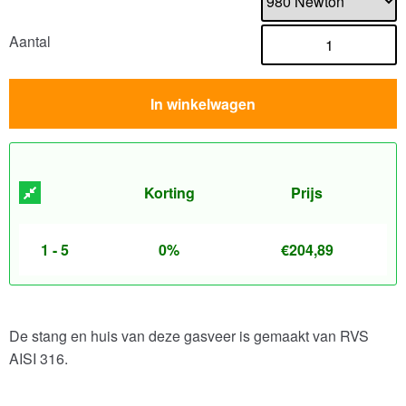
Aantal
In winkelwagen
Korting
Prijs
1 - 5
0%
€
204,89
De stang en huis van deze gasveer is gemaakt van RVS
AISI 316.