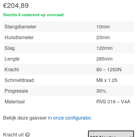
€
204,89
Slechts 6 resterend op voorraad
Stangdiameter
10mm
Huisdiameter
23mm
Slag
120mm
Lengte
285mm
Kracht
80 – 1250N
Schroefdraad
M8 x 1.25
Progressie
30%
Materiaal
RVS 316 – V4A
Bekijk deze gasveer
in onze configurator
.
Kracht uit