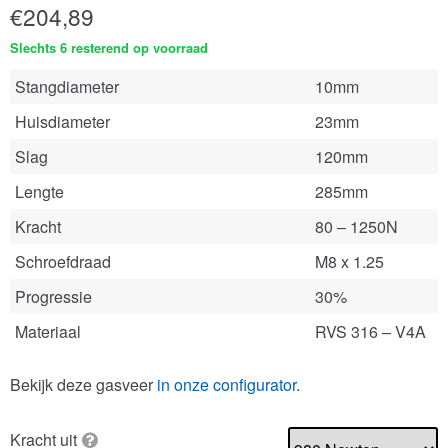
€
204,89
Slechts 6 resterend op voorraad
Stangdiameter
10mm
Huisdiameter
23mm
Slag
120mm
Lengte
285mm
Kracht
80 – 1250N
Schroefdraad
M8 x 1.25
Progressie
30%
Materiaal
RVS 316 – V4A
Bekijk deze gasveer
in onze configurator
.
Kracht uit