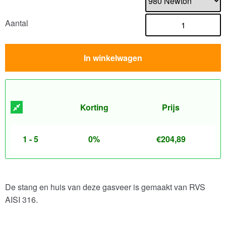
Aantal
In winkelwagen
Korting
Prijs
1 - 5
0%
€
204,89
De stang en huis van deze gasveer is gemaakt van RVS
AISI 316.