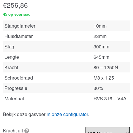
€
256,86
45 op voorraad
Stangdiameter
10mm
Huisdiameter
23mm
Slag
300mm
Lengte
645mm
Kracht
80 – 1250N
Schroefdraad
M8 x 1.25
Progressie
30%
Materiaal
RVS 316 – V4A
Bekijk deze gasveer
in onze configurator
.
Kracht uit