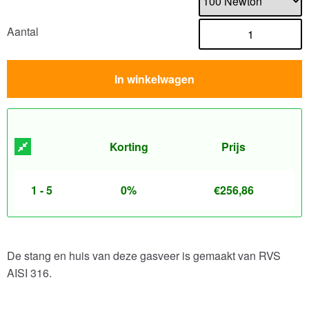
Aantal
In winkelwagen
Korting
Prijs
1 - 5
0%
€
256,86
De stang en huis van deze gasveer is gemaakt van RVS
AISI 316.