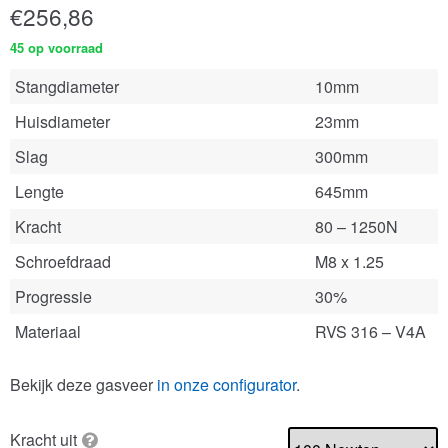
€
256,86
45 op voorraad
Stangdiameter
10mm
Huisdiameter
23mm
Slag
300mm
Lengte
645mm
Kracht
80 – 1250N
Schroefdraad
M8 x 1.25
Progressie
30%
Materiaal
RVS 316 – V4A
Bekijk deze gasveer
in onze configurator
.
Kracht uit