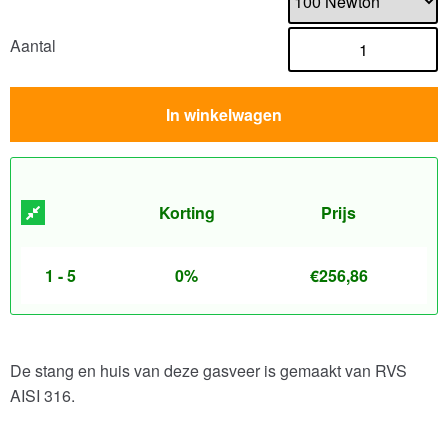
Aantal
In winkelwagen
Korting
Prijs
1 - 5
0%
€
256,86
De stang en huis van deze gasveer is gemaakt van RVS
AISI 316.