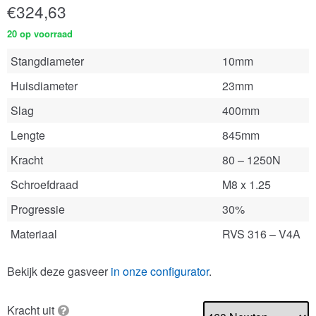
€
324,63
20 op voorraad
Stangdiameter
10mm
Huisdiameter
23mm
Slag
400mm
Lengte
845mm
Kracht
80 – 1250N
Schroefdraad
M8 x 1.25
Progressie
30%
Materiaal
RVS 316 – V4A
Bekijk deze gasveer
in onze configurator
.
Kracht uit