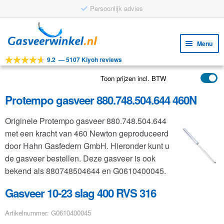
Persoonlijk advies
Ga
Ga
door
naar
Menu
naar
de
9.2
—
5107 Kiyoh reviews
navigatie
inhoud
Subm
Tools
uitv
Toon prijzen incl. BTW
Subm
Producten
uitv
Protempo gasveer 880.748.504.644 460N
Subm
Toepassingen
uitv
Originele Protempo gasveer 880.748.504.644
Subm
Klantenservice
met een kracht van 460 Newton geproduceerd
uitv
FAQ
door Hahn Gasfedern GmbH. Hieronder kunt u
de gasveer bestellen. Deze gasveer is ook
bekend als 880748504644 en G0610400045.
Gasveer 10-23 slag 400 RVS 316
Artikelnummer: G0610400045