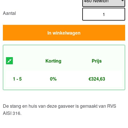
Aantal
In winkelwagen
Korting
Prijs
1 - 5
0%
€
324,63
De stang en huis van deze gasveer is gemaakt van RVS
AISI 316.