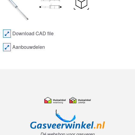
Download CAD file
Aanbouwdelen
Dé webshop voor gasveren