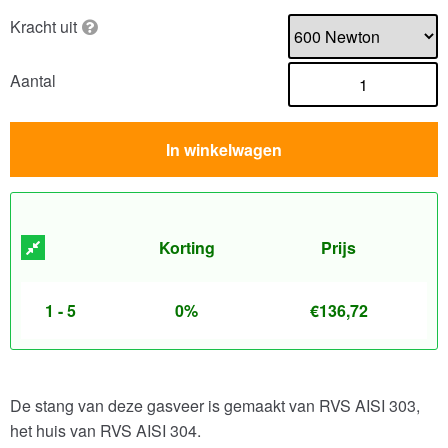
Kracht uit
Aantal
In winkelwagen
Korting
Prijs
1 - 5
0%
€
136,72
De stang van deze gasveer is gemaakt van RVS AISI 303,
het huis van RVS AISI 304.