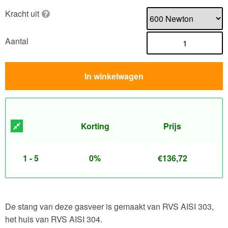
Kracht uit
Aantal
In winkelwagen
Korting
Prijs
1 - 5
0%
€
136,72
De stang van deze gasveer is gemaakt van RVS AISI 303,
het huis van RVS AISI 304.