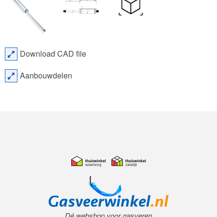
Download CAD file
Aanbouwdelen
Dé webshop voor gasveren