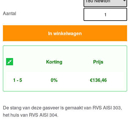
Aantal
In winkelwagen
Korting
Prijs
1 - 5
0%
€
136,46
De stang van deze gasveer is gemaakt van RVS AISI 303,
het huis van RVS AISI 304.