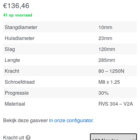
€
136,46
41 op voorraad
Stangdiameter
10mm
Huisdiameter
23mm
Slag
120mm
Lengte
285mm
Kracht
80 – 1250N
Schroefdraad
M8 x 1.25
Progressie
30%
Materiaal
RVS 304 – V2A
Bekijk deze gasveer
in onze configurator
.
Kracht uit