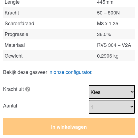
Lengte
445mm
Kracht
50 – 800N
Schroefdraad
M8 x 1.25
Progressie
36.0%
Materiaal
RVS 304 – V2A
Gewicht
0.2906 kg
Bekijk deze gasveer
in onze configurator
.
Kracht uit
Aantal
In winkelwagen