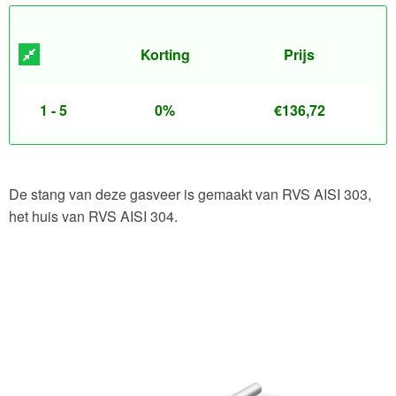
Korting
Prijs
1 - 5
0%
€
136,72
De stang van deze gasveer is gemaakt van RVS AISI 303,
het huis van RVS AISI 304.