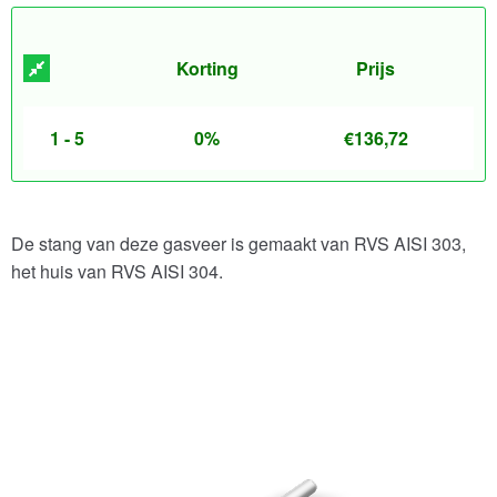
Korting
Prijs
1 - 5
0%
€
136,72
De stang van deze gasveer is gemaakt van RVS AISI 303,
het huis van RVS AISI 304.