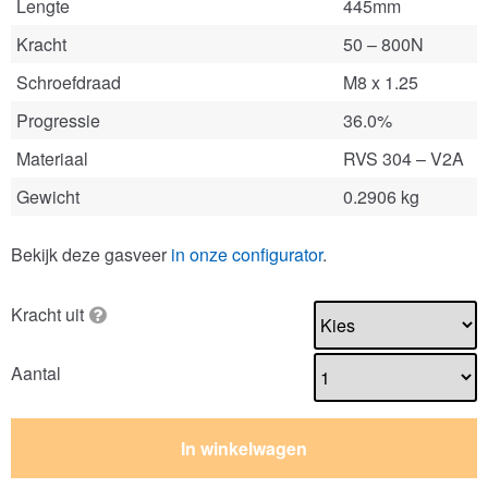
Lengte
445mm
Kracht
50 – 800N
Schroefdraad
M8 x 1.25
Progressie
36.0%
Materiaal
RVS 304 – V2A
Gewicht
0.2906 kg
Bekijk deze gasveer
in onze configurator
.
Kracht uit
Aantal
In winkelwagen