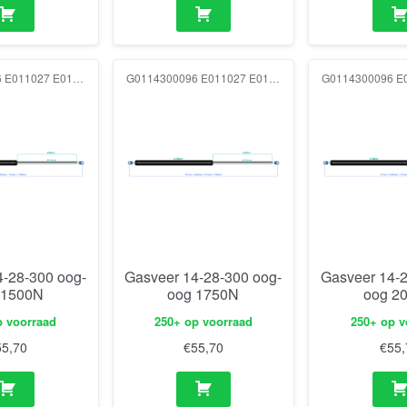
G0114300096 E011027 E011027 1500N
G0114300096 E011027 E011027 1750N
4-28-300 oog-
Gasveer 14-28-300 oog-
Gasveer 14-2
 1500N
oog 1750N
oog 2
p voorraad
250+ op voorraad
250+ op v
55,70
€
55,70
€
55,