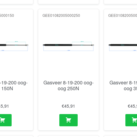
5000150
GEE01082005000250
GEE010820050
-19-200 oog-
Gasveer 8-19-200 oog-
Gasveer 8-1
 150N
oog 250N
oog 
45,91
€
45,91
€
45,