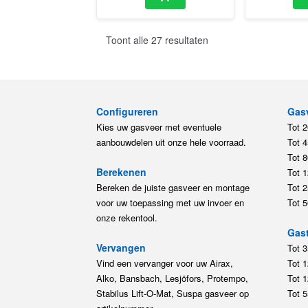
Toont alle 27 resultaten
Configureren
Gas
Kies uw gasveer met eventuele
Tot 
aanbouwdelen uit onze hele voorraad.
Tot 
Tot 
Berekenen
Tot 
Bereken de juiste gasveer en montage
Tot 
voor uw toepassing met uw invoer en
Tot 
onze rekentool.
Gast
Vervangen
Tot 
Vind een vervanger voor uw Airax,
Tot 
Alko, Bansbach, Lesjöfors, Protempo,
Tot 
Stabilus Lift-O-Mat, Suspa gasveer op
Tot 