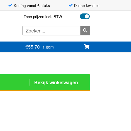
Korting vanaf 6 stuks
Duitse kwaliteit
Toon prijzen incl. BTW
Zoeken
naar:
€
55,70
1 item
Bekijk winkelwagen