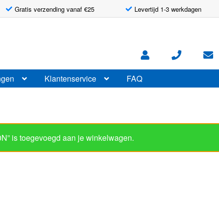
Gratis verzending vanaf €25
Levertijd 1-3 werkdagen
ngen
Klantenservice
FAQ
N” is toegevoegd aan je winkelwagen.