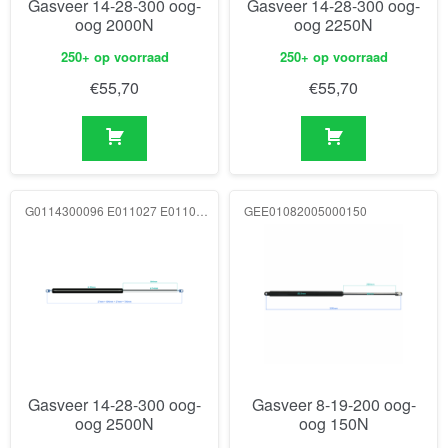
Gasveer 14-28-300 oog-
Gasveer 14-28-300 oog-
oog 2000N
oog 2250N
250+ op voorraad
250+ op voorraad
€
55,70
€
55,70
G0114300096 E011027 E011027 2500N
GEE01082005000150
Gasveer 14-28-300 oog-
Gasveer 8-19-200 oog-
oog 2500N
oog 150N