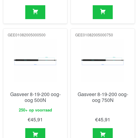
GEE01082005000500
GEE01082005000750
Gasveer 8-19-200 oog-
Gasveer 8-19-200 oog-
oog 500N
oog 750N
250+ op voorraad
€
45,91
€
45,91