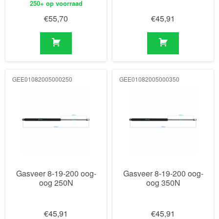
250+ op voorraad
€
55,70
€
45,91
GEE01082005000250
GEE01082005000350
Gasveer 8-19-200 oog-
Gasveer 8-19-200 oog-
oog 250N
oog 350N
€
45,91
€
45,91