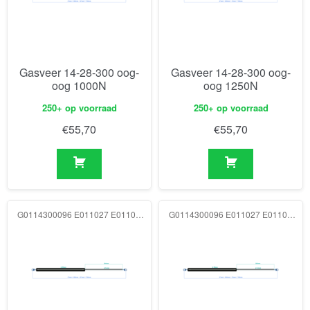
Gasveer 14-28-300 oog-
Gasveer 14-28-300 oog-
oog 1000N
oog 1250N
250+ op voorraad
250+ op voorraad
€
55,70
€
55,70
G0114300096 E011027 E011027 1500N
G0114300096 E011027 E011027 1750N