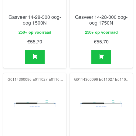
Gasveer 14-28-300 oog-
Gasveer 14-28-300 oog-
oog 1500N
oog 1750N
250+ op voorraad
250+ op voorraad
€
55,70
€
55,70
G0114300096 E011027 E011027 2000N
G0114300096 E011027 E011027 2250N