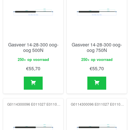
Gasveer 14-28-300 oog-
Gasveer 14-28-300 oog-
oog 500N
oog 750N
250+ op voorraad
250+ op voorraad
€
55,70
€
55,70
G0114300096 E011027 E011027 1000N
G0114300096 E011027 E011027 1250N