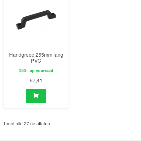
Handgreep 255mm lang
PVC
250+ op voorraad
€
7,41
Toont alle 27 resultaten