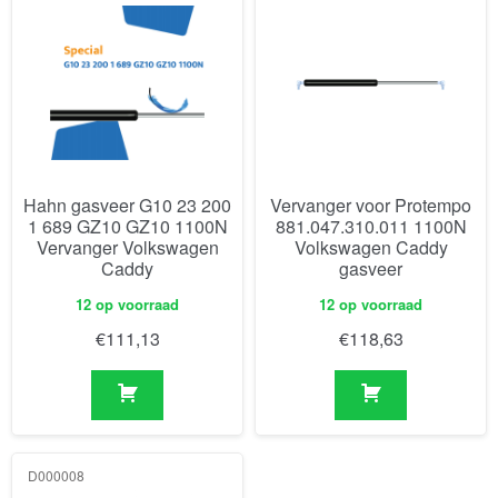
Hahn gasveer G10 23 200
Vervanger voor Protempo
1 689 GZ10 GZ10 1100N
881.047.310.011 1100N
Vervanger Volkswagen
Volkswagen Caddy
Caddy
gasveer
12 op voorraad
12 op voorraad
€
111,13
€
118,63
D000008