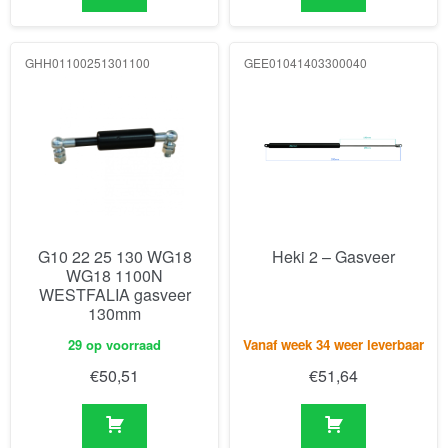
GHH01100251301100
GEE01041403300040
G10 22 25 130 WG18
Heki 2 – Gasveer
WG18 1100N
WESTFALIA gasveer
130mm
29 op voorraad
Vanaf week 34 weer leverbaar
€
50,51
€
51,64