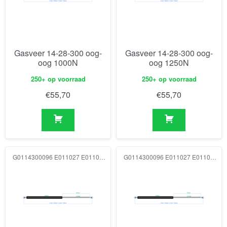
Gasveer 14-28-300 oog-
Gasveer 14-28-300 oog-
oog 1000N
oog 1250N
250+ op voorraad
250+ op voorraad
€
55,70
€
55,70
G0114300096 E011027 E011027 1500N
G0114300096 E011027 E011027 1750N