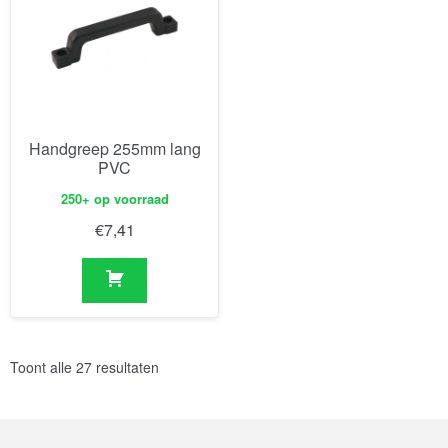
Handgreep 255mm lang
PVC
250+ op voorraad
€
7,41
Toont alle 27 resultaten