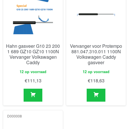
Hahn gasveer G10 23 200
Vervanger voor Protempo
1 689 GZ10 GZ10 1100N
881.047.310.011 1100N
Vervanger Volkswagen
Volkswagen Caddy
Caddy
gasveer
12 op voorraad
12 op voorraad
€
111,13
€
118,63
D000008