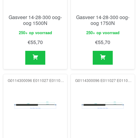
Gasveer 14-28-300 oog-
Gasveer 14-28-300 oog-
oog 1500N
oog 1750N
250+ op voorraad
250+ op voorraad
€
55,70
€
55,70
G0114300096 E011027 E011027 2000N
G0114300096 E011027 E011027 2250N