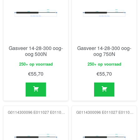
Gasveer 14-28-300 oog-
Gasveer 14-28-300 oog-
oog 500N
oog 750N
250+ op voorraad
250+ op voorraad
€
55,70
€
55,70
G0114300096 E011027 E011027 1000N
G0114300096 E011027 E011027 1250N