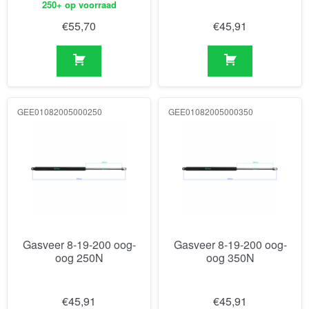
250+ op voorraad
€
55,70
€
45,91
GEE01082005000250
GEE01082005000350
Gasveer 8-19-200 oog-
Gasveer 8-19-200 oog-
oog 250N
oog 350N
€
45,91
€
45,91