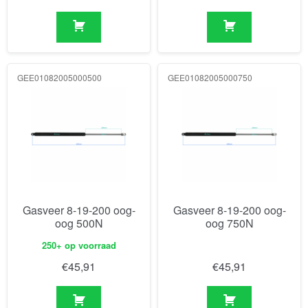
GEE01082005000500
GEE01082005000750
Gasveer 8-19-200 oog-
Gasveer 8-19-200 oog-
oog 500N
oog 750N
250+ op voorraad
€
45,91
€
45,91