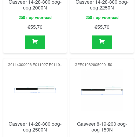
Gasveer 14-28-300 oog-
Gasveer 14-28-300 oog-
oog 2000N
oog 2250N
250+ op voorraad
250+ op voorraad
€
55,70
€
55,70
G0114300096 E011027 E011027 2500N
GEE01082005000150
Gasveer 14-28-300 oog-
Gasveer 8-19-200 oog-
oog 2500N
oog 150N