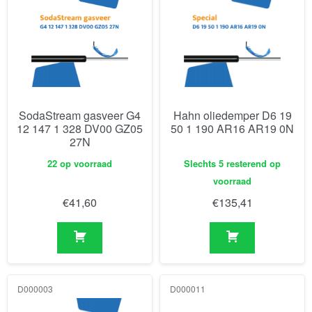
SodaStream gasveer G4
Hahn oliedemper D6 19
12 147 1 328 DV00 GZ05
50 1 190 AR16 AR19 0N
27N
22 op voorraad
Slechts 5 resterend op
voorraad
€
41,60
€
135,41
D000003
D000011