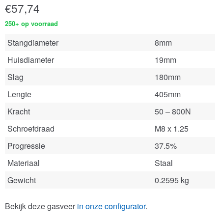
€
57,74
250+ op voorraad
Stangdiameter
8mm
Huisdiameter
19mm
Slag
180mm
Lengte
405mm
Kracht
50 – 800N
Schroefdraad
M8 x 1.25
Progressie
37.5%
Materiaal
Staal
Gewicht
0.2595 kg
Bekijk deze gasveer
in onze configurator
.