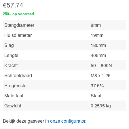
€
57,74
250+ op voorraad
Stangdiameter
8mm
Huisdiameter
19mm
Slag
180mm
Lengte
405mm
Kracht
50 – 800N
Schroefdraad
M8 x 1.25
Progressie
37.5%
Materiaal
Staal
Gewicht
0.2595 kg
Bekijk deze gasveer
in onze configurator
.