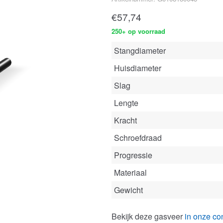
€
57,74
250+ op voorraad
Stangdiameter
Huisdiameter
Slag
Lengte
Kracht
Schroefdraad
Progressie
Materiaal
Gewicht
Bekijk deze gasveer
in onze con