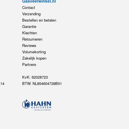
Gasveerwinkel.nl
Contact
Verzending
Bestellen en betalen
Garantie
Klachten
Retourneren
Reviews
Volumekorting
Zakelijk kopen
Partners
KvK: 62028723
14
BTW: NL854604728B01