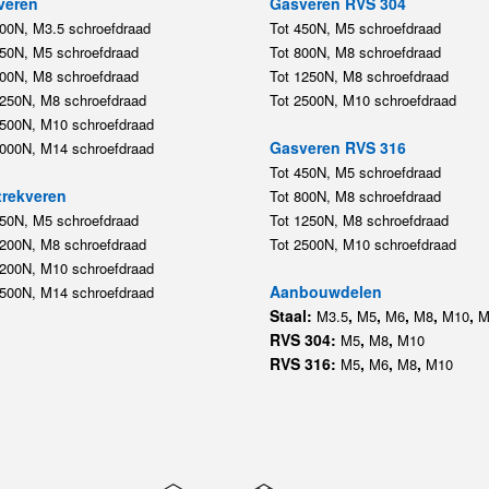
veren
Gasveren RVS 304
200N, M3.5 schroefdraad
Tot 450N, M5 schroefdraad
450N, M5 schroefdraad
Tot 800N, M8 schroefdraad
800N, M8 schroefdraad
Tot 1250N, M8 schroefdraad
1250N, M8 schroefdraad
Tot 2500N, M10 schroefdraad
2500N, M10 schroefdraad
Gasveren RVS 316
5000N, M14 schroefdraad
Tot 450N, M5 schroefdraad
rekveren
Tot 800N, M8 schroefdraad
350N, M5 schroefdraad
Tot 1250N, M8 schroefdraad
1200N, M8 schroefdraad
Tot 2500N, M10 schroefdraad
1200N, M10 schroefdraad
Aanbouwdelen
5500N, M14 schroefdraad
Staal:
,
,
,
,
,
M3.5
M5
M6
M8
M10
M
RVS 304:
,
,
M5
M8
M10
RVS 316:
,
,
,
M5
M6
M8
M10