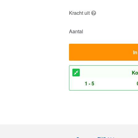
Kracht uit
Aantal
I
Ko
1 - 5