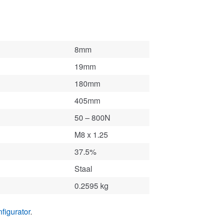
8mm
19mm
180mm
405mm
50 – 800N
M8 x 1.25
37.5%
Staal
0.2595 kg
figurator
.