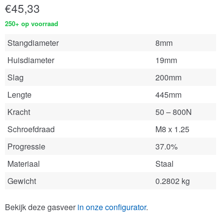
€
45,33
250+ op voorraad
Stangdiameter
8mm
Huisdiameter
19mm
Slag
200mm
Lengte
445mm
Kracht
50 – 800N
Schroefdraad
M8 x 1.25
Progressie
37.0%
Materiaal
Staal
Gewicht
0.2802 kg
Bekijk deze gasveer
in onze configurator
.