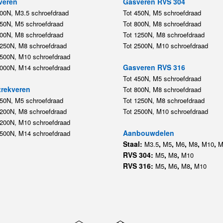
veren
Gasveren RVS 304
200N, M3.5 schroefdraad
Tot 450N, M5 schroefdraad
450N, M5 schroefdraad
Tot 800N, M8 schroefdraad
800N, M8 schroefdraad
Tot 1250N, M8 schroefdraad
1250N, M8 schroefdraad
Tot 2500N, M10 schroefdraad
2500N, M10 schroefdraad
Gasveren RVS 316
5000N, M14 schroefdraad
Tot 450N, M5 schroefdraad
rekveren
Tot 800N, M8 schroefdraad
350N, M5 schroefdraad
Tot 1250N, M8 schroefdraad
1200N, M8 schroefdraad
Tot 2500N, M10 schroefdraad
1200N, M10 schroefdraad
Aanbouwdelen
5500N, M14 schroefdraad
Staal:
,
,
,
,
,
M3.5
M5
M6
M8
M10
M
RVS 304:
,
,
M5
M8
M10
RVS 316:
,
,
,
M5
M6
M8
M10