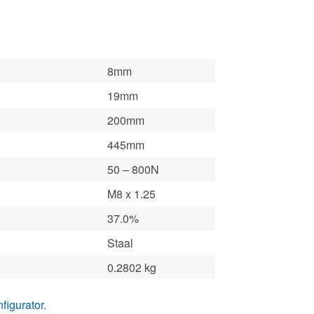
8mm
19mm
200mm
445mm
50 – 800N
M8 x 1.25
37.0%
Staal
0.2802 kg
figurator
.