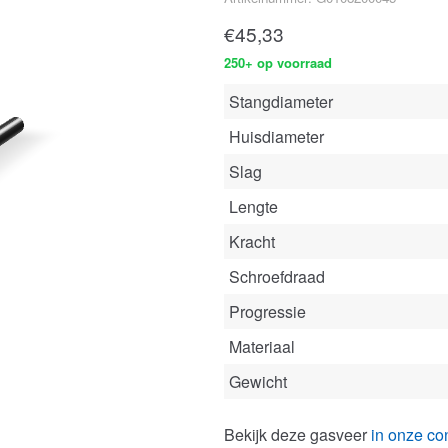
€
45,33
250+ op voorraad
Stangdiameter
Huisdiameter
Slag
Lengte
Kracht
Schroefdraad
Progressie
Materiaal
Gewicht
Bekijk deze gasveer
in onze con