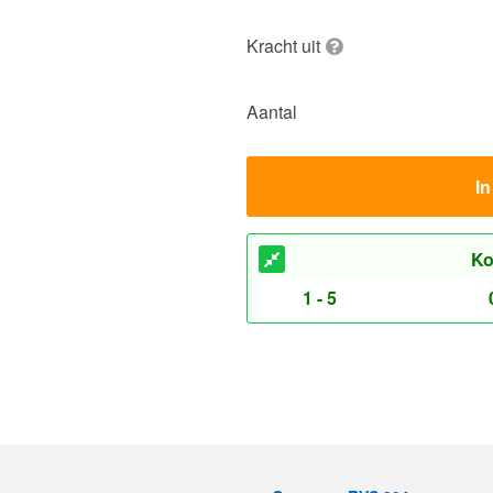
Kracht uit
Aantal
I
Ko
1 - 5