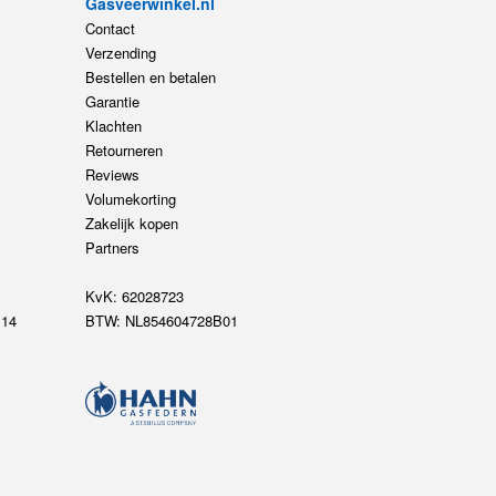
Gasveerwinkel.nl
Contact
Verzending
Bestellen en betalen
Garantie
Klachten
Retourneren
Reviews
Volumekorting
Zakelijk kopen
Partners
KvK: 62028723
14
BTW: NL854604728B01