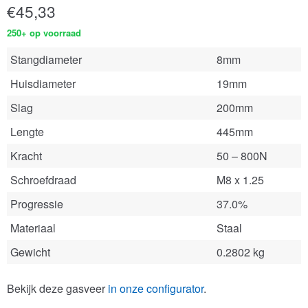
€
45,33
250+ op voorraad
Stangdiameter
8mm
Huisdiameter
19mm
Slag
200mm
Lengte
445mm
Kracht
50 – 800N
Schroefdraad
M8 x 1.25
Progressie
37.0%
Materiaal
Staal
Gewicht
0.2802 kg
Bekijk deze gasveer
in onze configurator
.