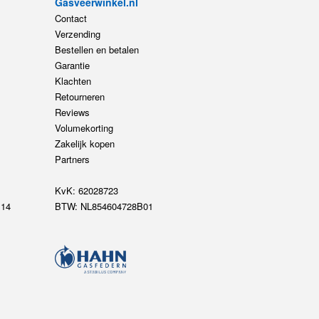
Gasveerwinkel.nl
Contact
Verzending
Bestellen en betalen
Garantie
Klachten
Retourneren
Reviews
Volumekorting
Zakelijk kopen
Partners
KvK: 62028723
14
BTW: NL854604728B01