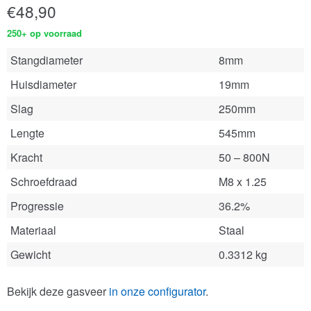
€
48,90
250+ op voorraad
Stangdiameter
8mm
Huisdiameter
19mm
Slag
250mm
Lengte
545mm
Kracht
50 – 800N
Schroefdraad
M8 x 1.25
Progressie
36.2%
Materiaal
Staal
Gewicht
0.3312 kg
Bekijk deze gasveer
in onze configurator
.