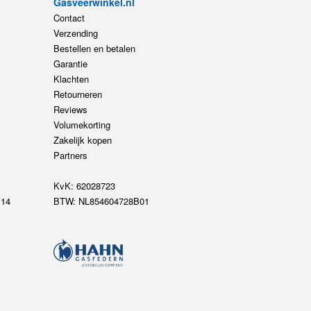
Gasveerwinkel.nl
Contact
Verzending
Bestellen en betalen
Garantie
Klachten
Retourneren
Reviews
Volumekorting
Zakelijk kopen
Partners
KvK: 62028723
14
BTW: NL854604728B01