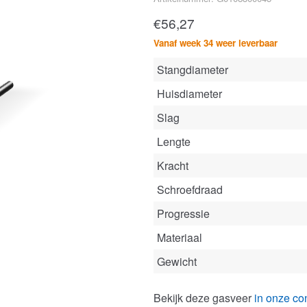
€
56,27
Vanaf week 34 weer leverbaar
Stangdiameter
Huisdiameter
Slag
Lengte
Kracht
Schroefdraad
Progressie
Materiaal
Gewicht
Bekijk deze gasveer
in onze con