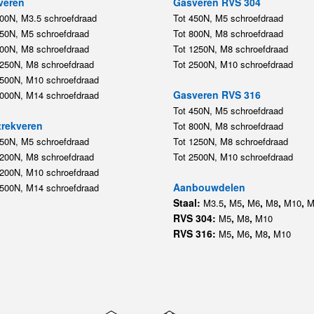
veren
Gasveren RVS 304
200N, M3.5 schroefdraad
Tot 450N, M5 schroefdraad
450N, M5 schroefdraad
Tot 800N, M8 schroefdraad
800N, M8 schroefdraad
Tot 1250N, M8 schroefdraad
1250N, M8 schroefdraad
Tot 2500N, M10 schroefdraad
2500N, M10 schroefdraad
Gasveren RVS 316
5000N, M14 schroefdraad
Tot 450N, M5 schroefdraad
rekveren
Tot 800N, M8 schroefdraad
350N, M5 schroefdraad
Tot 1250N, M8 schroefdraad
1200N, M8 schroefdraad
Tot 2500N, M10 schroefdraad
1200N, M10 schroefdraad
Aanbouwdelen
5500N, M14 schroefdraad
Staal:
,
,
,
,
,
M3.5
M5
M6
M8
M10
M
RVS 304:
,
,
M5
M8
M10
RVS 316:
,
,
,
M5
M6
M8
M10