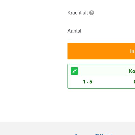
Kracht uit
Aantal
I
Ko
1 - 5