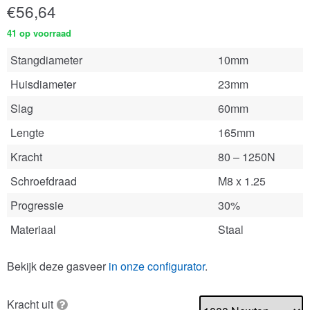
€
56,64
41 op voorraad
Stangdiameter
10mm
Huisdiameter
23mm
Slag
60mm
Lengte
165mm
Kracht
80 – 1250N
Schroefdraad
M8 x 1.25
Progressie
30%
Materiaal
Staal
Bekijk deze gasveer
in onze configurator
.
Kracht uit