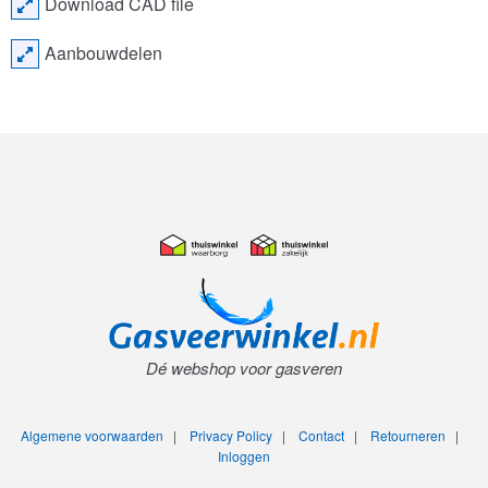
Download CAD file
Aanbouwdelen
Dé webshop voor gasveren
Algemene voorwaarden
|
Privacy Policy
|
Contact
|
Retourneren
|
Inloggen