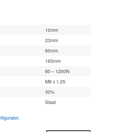
10mm
23mm
60mm
165mm
80 – 1250N
M8 x 1.25
30%
Staal
figurator
.