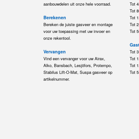
aanbouwdelen uit onze hele voorraad.
Tot 
Tot 
Berekenen
Tot 
Bereken de juiste gasveer en montage
Tot 
voor uw toepassing met uw invoer en
Tot 
onze rekentool.
Gast
Vervangen
Tot 
Vind een vervanger voor uw Airax,
Tot 
Alko, Bansbach, Lesjöfors, Protempo,
Tot 
Stabilus Lift-O-Mat, Suspa gasveer op
Tot 
artikelnummer.