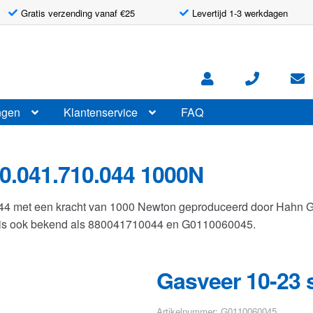
Gratis verzending vanaf €25
Levertijd 1-3 werkdagen
ngen
Klantenservice
FAQ
0.041.710.044 1000N
044 met een kracht van 1000 Newton geproduceerd door Hahn 
r is ook bekend als 880041710044 en G0110060045.
Gasveer 10-23 
Artikelnummer: G0110060045