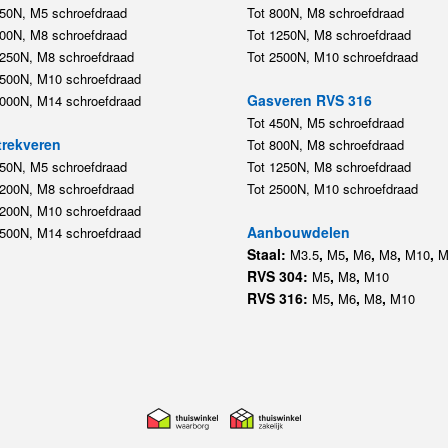
450N, M5 schroefdraad
Tot 800N, M8 schroefdraad
800N, M8 schroefdraad
Tot 1250N, M8 schroefdraad
1250N, M8 schroefdraad
Tot 2500N, M10 schroefdraad
2500N, M10 schroefdraad
Gasveren RVS 316
5000N, M14 schroefdraad
Tot 450N, M5 schroefdraad
rekveren
Tot 800N, M8 schroefdraad
350N, M5 schroefdraad
Tot 1250N, M8 schroefdraad
1200N, M8 schroefdraad
Tot 2500N, M10 schroefdraad
1200N, M10 schroefdraad
Aanbouwdelen
5500N, M14 schroefdraad
Staal:
,
,
,
,
,
M3.5
M5
M6
M8
M10
M
RVS 304:
,
,
M5
M8
M10
RVS 316:
,
,
,
M5
M6
M8
M10