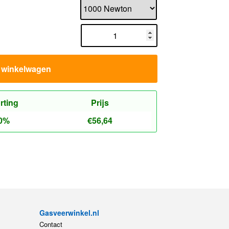
n winkelwagen
rting
Prijs
0%
€
56,64
Gasveerwinkel.nl
Contact