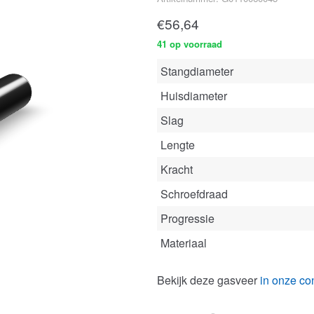
€
56,64
41 op voorraad
Stangdiameter
Huisdiameter
Slag
Lengte
Kracht
Schroefdraad
Progressie
Materiaal
Bekijk deze gasveer
in onze con