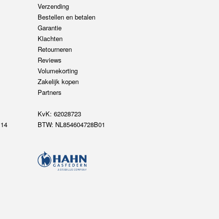
Verzending
Bestellen en betalen
Garantie
Klachten
Retourneren
Reviews
Volumekorting
Zakelijk kopen
Partners
KvK: 62028723
14
BTW: NL854604728B01