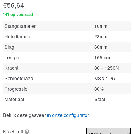
€
56,64
141 op voorraad
Stangdiameter
10mm
Huisdiameter
23mm
Slag
60mm
Lengte
165mm
Kracht
80 – 1250N
Schroefdraad
M8 x 1.25
Progressie
30%
Materiaal
Staal
Bekijk deze gasveer
in onze configurator
.
Kracht uit