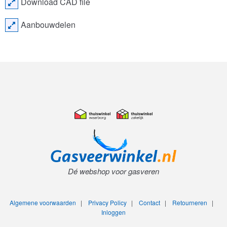
Download CAD file
Aanbouwdelen
Dé webshop voor gasveren
Algemene voorwaarden
|
Privacy Policy
|
Contact
|
Retourneren
|
Inloggen