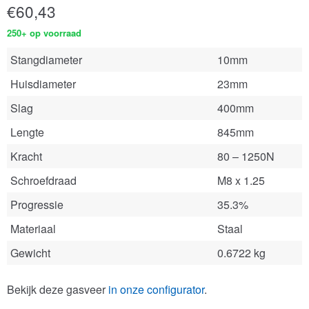
€
60,43
250+ op voorraad
Stangdiameter
10mm
Huisdiameter
23mm
Slag
400mm
Lengte
845mm
Kracht
80 – 1250N
Schroefdraad
M8 x 1.25
Progressie
35.3%
Materiaal
Staal
Gewicht
0.6722 kg
Bekijk deze gasveer
in onze configurator
.