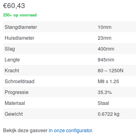
€
60,43
250+ op voorraad
Stangdiameter
10mm
Huisdiameter
23mm
Slag
400mm
Lengte
845mm
Kracht
80 – 1250N
Schroefdraad
M8 x 1.25
Progressie
35.3%
Materiaal
Staal
Gewicht
0.6722 kg
Bekijk deze gasveer
in onze configurator
.