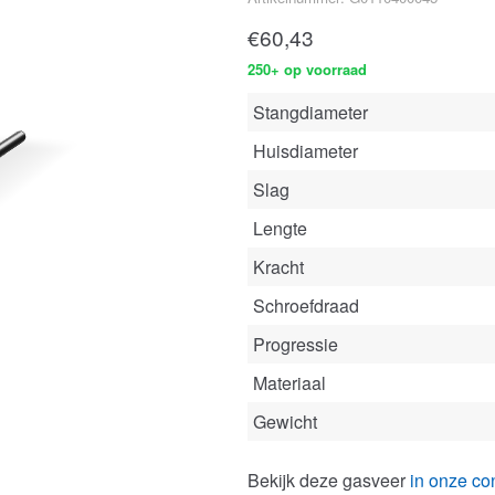
€
60,43
250+ op voorraad
Stangdiameter
Huisdiameter
Slag
Lengte
Kracht
Schroefdraad
Progressie
Materiaal
Gewicht
Bekijk deze gasveer
in onze con