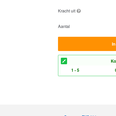
Kracht uit
Aantal
I
Ko
1 - 5