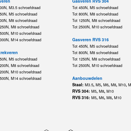
veren
Gasveren RVS 304
200N, M3.5 schroefdraad
Tot 450N, M5 schroefdraad
450N, M5 schroefdraad
Tot 800N, M8 schroefdraad
800N, M8 schroefdraad
Tot 1250N, M8 schroefdraad
1250N, M8 schroefdraad
Tot 2500N, M10 schroefdraad
2500N, M10 schroefdraad
Gasveren RVS 316
5000N, M14 schroefdraad
Tot 450N, M5 schroefdraad
rekveren
Tot 800N, M8 schroefdraad
350N, M5 schroefdraad
Tot 1250N, M8 schroefdraad
1200N, M8 schroefdraad
Tot 2500N, M10 schroefdraad
1200N, M10 schroefdraad
Aanbouwdelen
5500N, M14 schroefdraad
Staal:
,
,
,
,
,
M3.5
M5
M6
M8
M10
M
RVS 304:
,
,
M5
M8
M10
RVS 316:
,
,
,
M5
M6
M8
M10