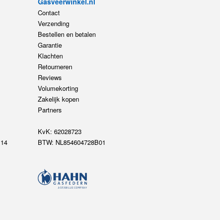
Gasveerwinkel.nl
Contact
Verzending
Bestellen en betalen
Garantie
Klachten
Retourneren
Reviews
Volumekorting
Zakelijk kopen
Partners
KvK: 62028723
14
BTW: NL854604728B01