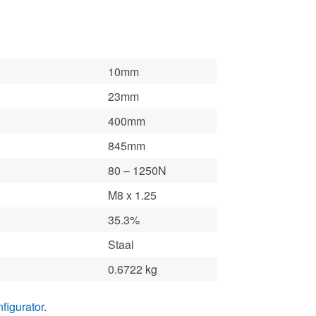
10mm
23mm
400mm
845mm
80 – 1250N
M8 x 1.25
35.3%
Staal
0.6722 kg
figurator
.