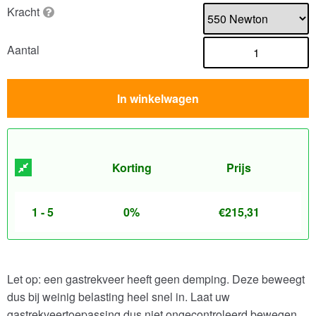
Kracht
Aantal
In winkelwagen
Korting
Prijs
1 - 5
0%
€
215,31
Let op: een gastrekveer heeft geen demping. Deze beweegt
dus bij weinig belasting heel snel in. Laat uw
gastrekveertoepassing dus niet ongecontroleerd bewegen.