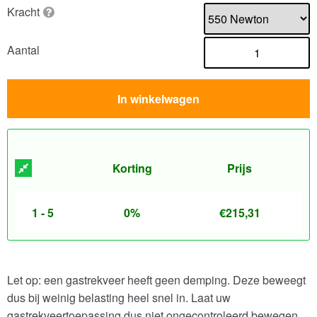
Kracht
Aantal
In winkelwagen
Korting
Prijs
1 - 5
0%
€
215,31
Let op: een gastrekveer heeft geen demping. Deze beweegt
dus bij weinig belasting heel snel in. Laat uw
gastrekveertoepassing dus niet ongecontroleerd bewegen.