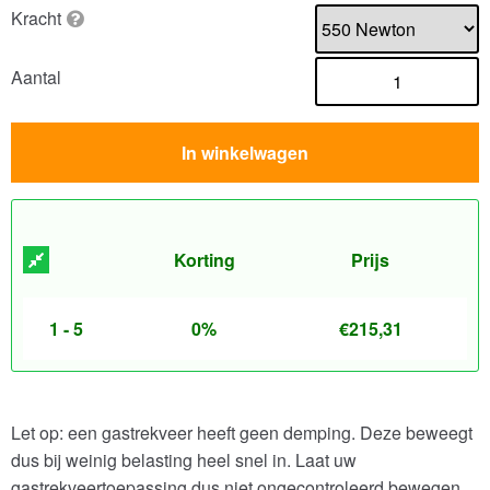
Kracht
Aantal
In winkelwagen
Korting
Prijs
1 - 5
0%
€
215,31
Let op: een gastrekveer heeft geen demping. Deze beweegt
dus bij weinig belasting heel snel in. Laat uw
gastrekveertoepassing dus niet ongecontroleerd bewegen.