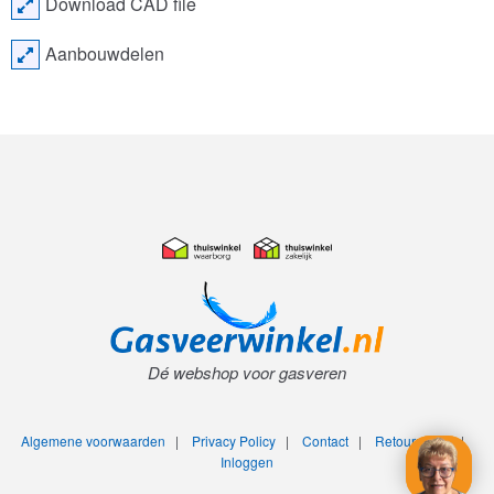
Download CAD file
Aanbouwdelen
Dé webshop voor gasveren
Algemene voorwaarden
|
Privacy Policy
|
Contact
|
Retourneren
|
Inloggen