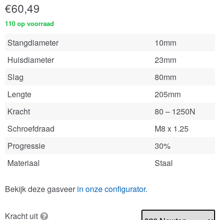
€
60,49
110 op voorraad
Stangdiameter
10mm
Huisdiameter
23mm
Slag
80mm
Lengte
205mm
Kracht
80 – 1250N
Schroefdraad
M8 x 1.25
Progressie
30%
Materiaal
Staal
Bekijk deze gasveer
in onze configurator
.
Kracht uit