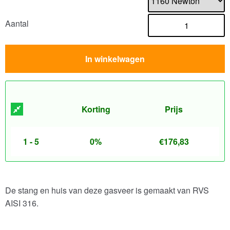
Aantal
In winkelwagen
Korting
Prijs
1 - 5
0%
€
176,83
De stang en huis van deze gasveer is gemaakt van RVS
AISI 316.