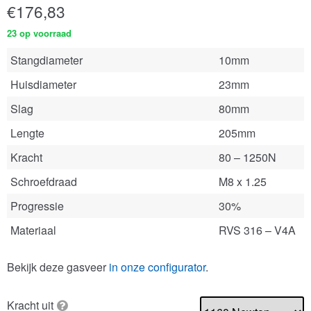
€
176,83
23 op voorraad
Stangdiameter
10mm
Huisdiameter
23mm
Slag
80mm
Lengte
205mm
Kracht
80 – 1250N
Schroefdraad
M8 x 1.25
Progressie
30%
Materiaal
RVS 316 – V4A
Bekijk deze gasveer
in onze configurator
.
Kracht uit