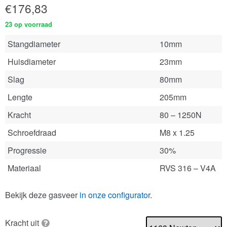
€
176,83
23 op voorraad
Stangdiameter
10mm
Huisdiameter
23mm
Slag
80mm
Lengte
205mm
Kracht
80 – 1250N
Schroefdraad
M8 x 1.25
Progressie
30%
Materiaal
RVS 316 – V4A
Bekijk deze gasveer
in onze configurator
.
Kracht uit