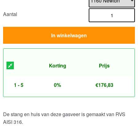
Aantal
In winkelwagen
Korting
Prijs
1 - 5
0%
€
176,83
De stang en huis van deze gasveer is gemaakt van RVS
AISI 316.