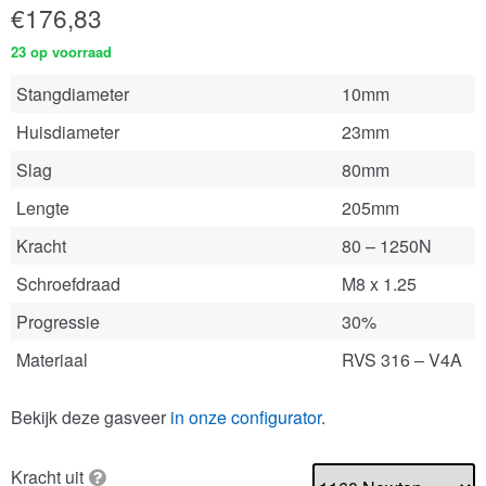
€
176,83
23 op voorraad
Stangdiameter
10mm
Huisdiameter
23mm
Slag
80mm
Lengte
205mm
Kracht
80 – 1250N
Schroefdraad
M8 x 1.25
Progressie
30%
Materiaal
RVS 316 – V4A
Bekijk deze gasveer
in onze configurator
.
Kracht uit