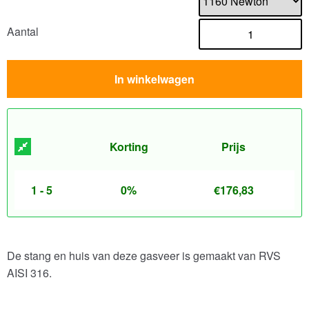
Aantal
In winkelwagen
Korting
Prijs
1 - 5
0%
€
176,83
De stang en huis van deze gasveer is gemaakt van RVS
AISI 316.