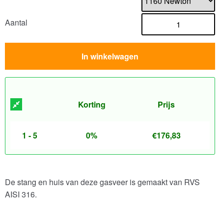
Aantal
In winkelwagen
Korting
Prijs
1 - 5
0%
€
176,83
De stang en huis van deze gasveer is gemaakt van RVS
AISI 316.