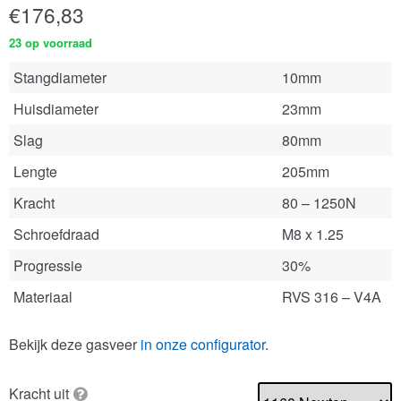
€
176,83
23 op voorraad
Stangdiameter
10mm
Huisdiameter
23mm
Slag
80mm
Lengte
205mm
Kracht
80 – 1250N
Schroefdraad
M8 x 1.25
Progressie
30%
Materiaal
RVS 316 – V4A
Bekijk deze gasveer
in onze configurator
.
Kracht uit