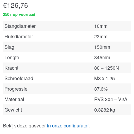
€
126,76
250+ op voorraad
Stangdiameter
10mm
Huisdiameter
23mm
Slag
150mm
Lengte
345mm
Kracht
80 – 1250N
Schroefdraad
M8 x 1.25
Progressie
37.6%
Materiaal
RVS 304 – V2A
Gewicht
0.3282 kg
Bekijk deze gasveer
in onze configurator
.