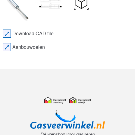
Download CAD file
Aanbouwdelen
Dé webshop voor gasveren