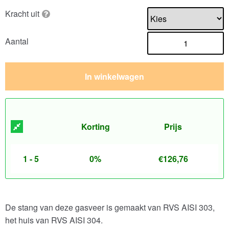
Kracht uit
Aantal
In winkelwagen
Korting
Prijs
1 - 5
0%
€
126,76
De stang van deze gasveer is gemaakt van RVS AISI 303,
het huis van RVS AISI 304.