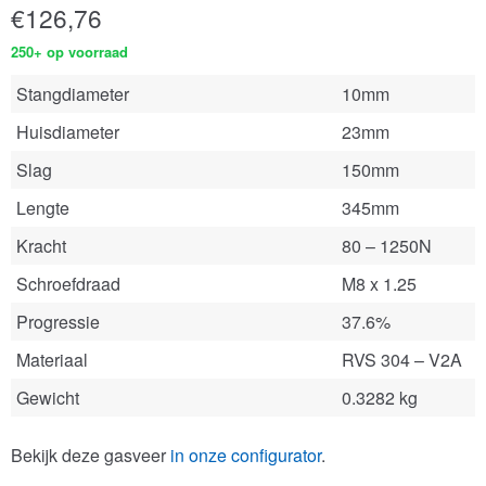
€
126,76
250+ op voorraad
Stangdiameter
10mm
Huisdiameter
23mm
Slag
150mm
Lengte
345mm
Kracht
80 – 1250N
Schroefdraad
M8 x 1.25
Progressie
37.6%
Materiaal
RVS 304 – V2A
Gewicht
0.3282 kg
Bekijk deze gasveer
in onze configurator
.