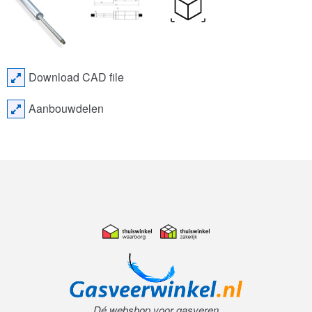
Download CAD file
Aanbouwdelen
Dé webshop voor gasveren