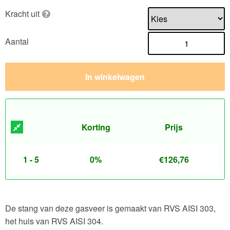
Kracht uit
Aantal
In winkelwagen
Korting
Prijs
1 - 5
0%
€
126,76
De stang van deze gasveer is gemaakt van RVS AISI 303,
het huis van RVS AISI 304.