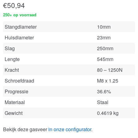
€
50,94
250+ op voorraad
Stangdiameter
10mm
Huisdiameter
23mm
Slag
250mm
Lengte
545mm
Kracht
80 – 1250N
Schroefdraad
M8 x 1.25
Progressie
36.6%
Materiaal
Staal
Gewicht
0.4619 kg
Bekijk deze gasveer
in onze configurator
.