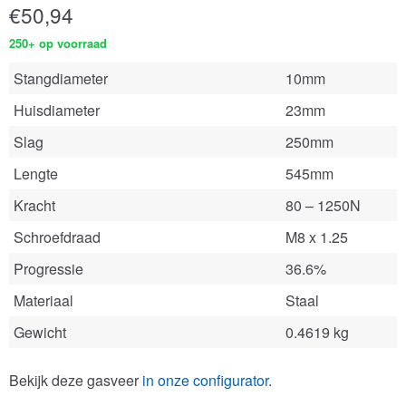
€
50,94
250+ op voorraad
Stangdiameter
10mm
Huisdiameter
23mm
Slag
250mm
Lengte
545mm
Kracht
80 – 1250N
Schroefdraad
M8 x 1.25
Progressie
36.6%
Materiaal
Staal
Gewicht
0.4619 kg
Bekijk deze gasveer
in onze configurator
.